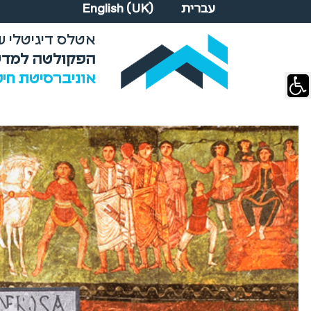
Select your language
עברית
English (UK)
אטלס דיגיטלי של העולם
הפקולטה למדע
אוניברסיטת חי