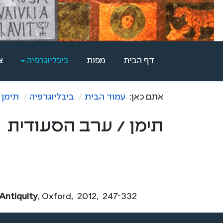
דף הבית
מפות
ביבליוגרפיה
צ
אתם כאן:
עמוד הבית
ביבליוגרפיה
תימן 
תימן / ערב הסעודית
Antiquity
, Oxford, 2012, 247-332