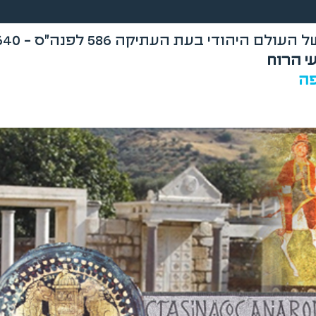
 היהודי בעת העתיקה 586 לפנה"ס - 640 לספירה
י הרוח
פה