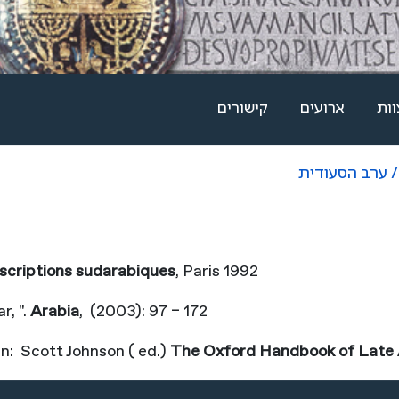
וות
ארועים
קישורים
/ ערב הסעודית
nscriptions sudarabiques
, Paris 1992
, ".
Arabia
, (2003): 97 – 172
 in: Scott Johnson ( ed.)
The Oxford Handbook of Late 